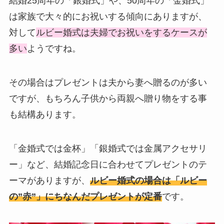
結婚25周年の「銀婚式」や、50周年の「金婚式」
は家族で大々的にお祝いする傾向にありますが、
対して
ルビー婚式は夫婦でお祝いをするケースが
多い
ようですね。
その場合はプレゼントは夫から妻へ贈るのが多い
ですが、もちろん子供から両親へ贈り物をする事
も結構あります。
「金婚式では金杯」「銀婚式では金属アクセサリ
ー」など、結婚記念日に合わせてプレゼントのテ
ーマがありますが、
ルビー婚式の場合は「ルビー
の”赤”」にちなんだプレゼントが定番
です。