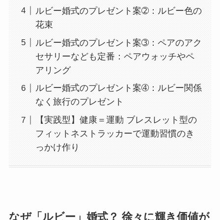
ルビー婚式のプレゼント案➁：ルビー色の
花束
ルビー婚式のプレゼント案➂：ペアのアク
セサリーなども定番：ペアウォッチやペ
アリング
ルビー婚式のプレゼント案➃：ルビー関係
なく旅行のプレゼント
【実践型】健康＝運動 ブレスレット型の
フィットネストラッカーで運動習慣のき
っかけ作り
なぜ「ルビー」婚式？ 徐々に輝き価値が