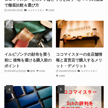
で徹底比較＆選び方
2024年1月4日
ココマイスター
2358
イルビゾンテの財布を買う
ココマイスターの全店舗情
前に 後悔を避ける購入前の
報と直営店で購入するメリ
ポイント
ット・デメリット
2023年12月20日
財布
2334
2024年3月31日
ココマイスター
1988