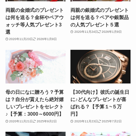
両親の金婚式のプレゼント
両親の銀婚式のプレゼント
は何を送る？金杯やペアウ
は何を送る？ペアや銀製品
ォッチ等人気プレゼント3
の人気プレゼント５選
選
2020年11月24日
2026年1月9日
2020年11月23日
2026年1月9日
母の日になに贈ろう？予算
【30代向け】彼氏の誕生日
は？自分が貰えたら絶対嬉
に♪どんなプレゼントが喜
しいプレゼントをセレクト
ばれる？【予算１~５万
♪【予算：3000～6000円】
円】
2020年11月21日
2025年9月2日
2020年11月23日
2025年7月2日