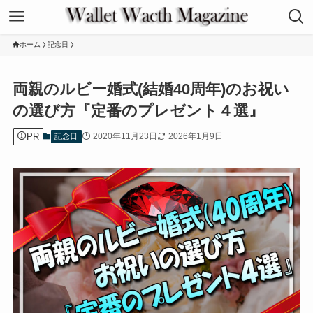
ホーム
記念日
両親のルビー婚式(結婚40周年)のお祝い
の選び方『定番のプレゼント４選』
PR
2020年11月23日
2026年1月9日
記念日