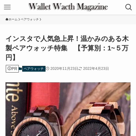
ホーム
ペアウォッチ
インスタで人気急上昇！温かみのある木
製ペアウォッチ特集 【予算別：1~５万
円】
PR
2020年11月23日
2022年4月23日
ペアウォッチ