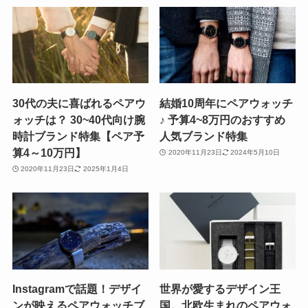
30代の夫に喜ばれるペアウ
結婚10周年にペアウォッチ
ォッチは？ 30~40代向け腕
♪ 予算4~8万円のおすすめ
時計ブランド特集【ペア予
人気ブランド特集
算4～10万円】
2020年11月23日
2024年5月10日
2020年11月23日
2025年1月4日
Instagramで話題！デザイ
世界が愛するデザイン王
ンが映えるペアウォッチブ
国。北欧生まれのペアウォ