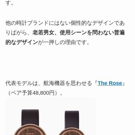
す。
他の時計ブランドにはない個性的なデザインであ
りばがら、
老若男女、使用シーンを問わない普遍
的なデザイン
が一押しの理由です。
代表モデルは、航海機器を思わせる『
The Rose
』
（ペア予算48,800円）。