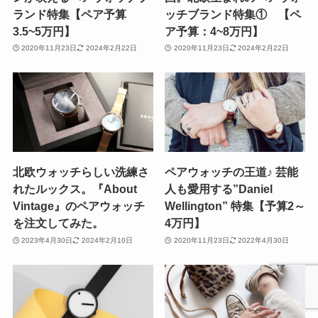
ランド特集【ペア予算
ッチブランド特集① 【ペ
3.5~5万円】
ア予算：4~8万円】
2020年11月23日
2024年2月22日
2020年11月23日
2024年2月22日
北欧ウォッチらしい洗練さ
ペアウォッチの王道♪ 芸能
れたルックス。『About
人も愛用する”Daniel
Vintage』のペアウォッチ
Wellington” 特集【予算2～
を注文してみた。
4万円】
2023年4月30日
2024年2月10日
2020年11月23日
2022年4月30日