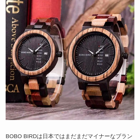
BOBO BIRDは日本ではまだまだマイナーなブラン